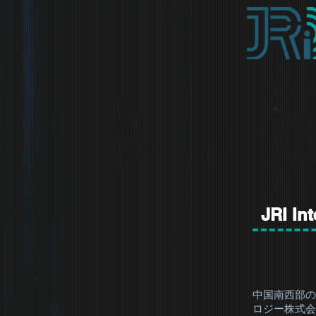
​JRI In
中国南西部の
ロジー株式会