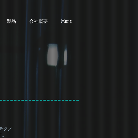
製品
会社概要
More
テクノ
す。