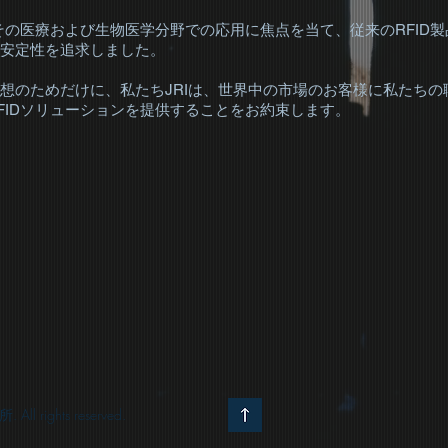
とその医療および生物医学分野での応用に焦点を当て、従来のRFID
安定性を追求しました。
想のためだけに、私たちJRIは、世界中の市場のお客様に私たちの
FIDソリューションを提供することをお約束します。
All rights reserved.