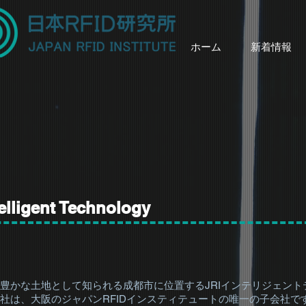
ホーム
新着情報
telligent Technology
豊かな土地として知られる成都市に位置するJRIインテリジェント
社は、大阪のジャパンRFIDインスティテュートの唯一の子会社で