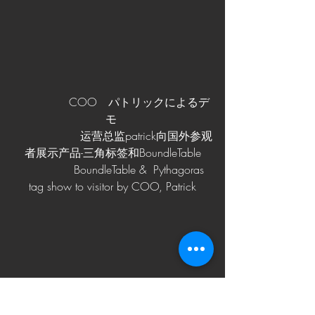
               COO　パトリックによるデ
モ 
　　　　　　运营总监patrick向国外参观
者展示产品-三角标签和BoundleTable
                BoundleTable &  Pythagoras 
tag show to visitor by COO, Patrick