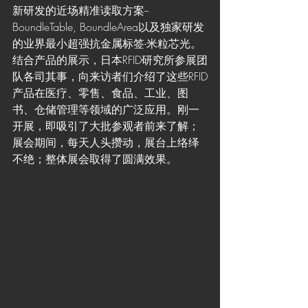
新研发的近场精准读取方案--
BoundleTable, BoundleArea以及独家研发
的业界最小超强抗金属标签-米粒芯光。
结合产品的展示，日本RFID研究所参展团
队各司其事，向来访者们介绍了这些RFID
产品在医疗、零售、食品、工业、图
书、仓储管理等领域的广泛应用。刚一
开展，即吸引了大批参观者前来了解；
展会期间，每天人头攒动，展台上络绎
不绝；整体展会取得了圆满效果。