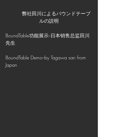
　　　弊社田川によるバウンドテーブ
ルの説明
BoundTable功能展示--日本销售总监田川
先生
BoundTable Demo--by Tagawa san from 
Japan